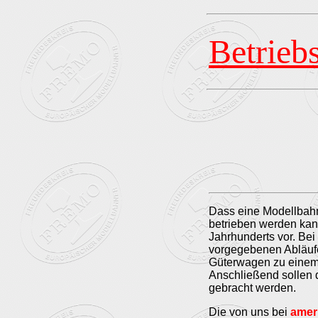
Betrieb
Dass eine Modellbahn
betrieben werden kan
Jahrhunderts vor. Bei 
vorgegebenen Abläufe
Güterwagen zu einem 
Anschließend sollen d
gebracht werden.
Die von uns bei
amer